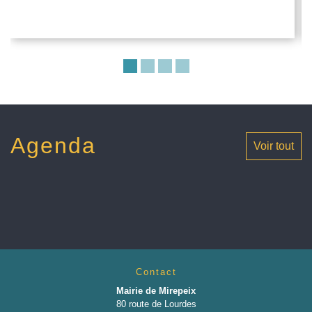
Agenda
Voir tout
Contact
Mairie de Mirepeix
80 route de Lourdes