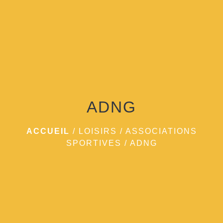
menu
ADNG
ACCUEIL
/
LOISIRS
/
ASSOCIATIONS
SPORTIVES
/
ADNG