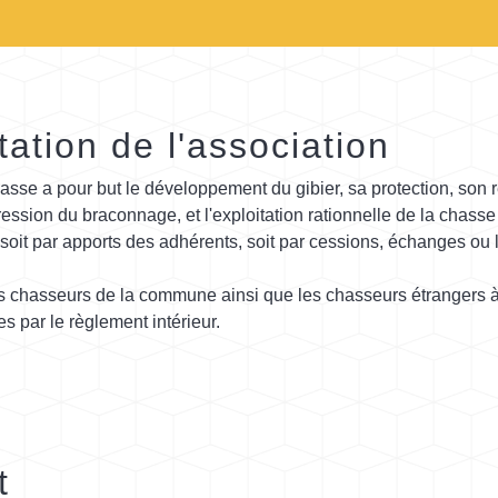
ation de l'association
asse a pour but le développement du gibier, sa protection, son 
ression du braconnage, et l'exploitation rationnelle de la chasse 
 soit par apports des adhérents, soit par cessions, échanges ou 
es chasseurs de la commune ainsi que les chasseurs étrangers à
s par le règlement intérieur.
t