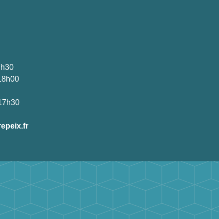
7h30
-18h00
-17h30
epeix.fr