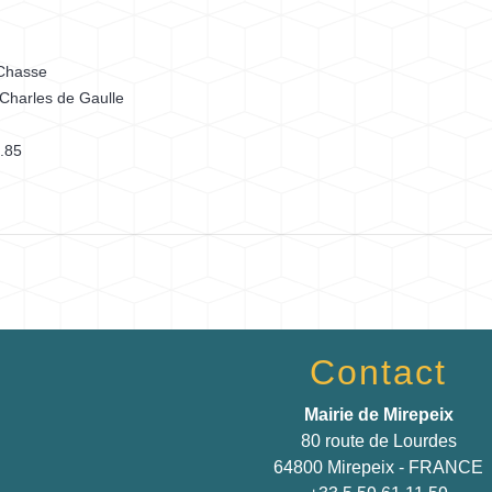
 Chasse
Charles de Gaulle
.85
Contact
Mairie de Mirepeix
80 route de Lourdes
64800 Mirepeix - FRANCE