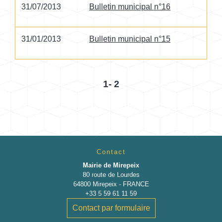
31/07/2013
Bulletin municipal n°16
31/01/2013
Bulletin municipal n°15
1
-
2
Contact
Mairie de Mirepeix
80 route de Lourdes
64800 Mirepeix - FRANCE
+33 5 59 61 11 59
Contact par formulaire