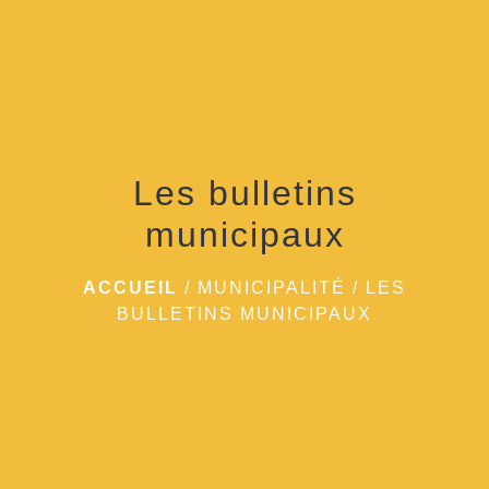
menu
Les bulletins
municipaux
ACCUEIL
/
MUNICIPALITÉ
/
LES
BULLETINS MUNICIPAUX